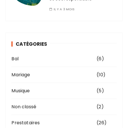
IL Y A 3 MOIS
CATÉGORIES
Bal
(6)
Mariage
(10)
Musique
(5)
Non classé
(2)
Prestataires
(26)