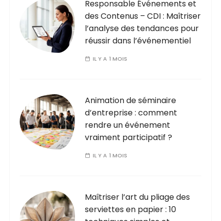
Responsable Événements et
des Contenus – CDI : Maîtriser
l’analyse des tendances pour
réussir dans l’événementiel
IL Y A 1 MOIS
Animation de séminaire
d’entreprise : comment
rendre un événement
vraiment participatif ?
IL Y A 1 MOIS
Maîtriser l’art du pliage des
serviettes en papier : 10