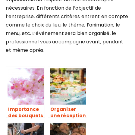
nécessaires. En fonction de l’objectif de
l’entreprise, différents critères entrent en compte
comme le choix du lieu, le thème, l’animation, le
menu, etc. L’événement sera bien organisé, le
professionnel vous accompagne avant, pendant
et même après.
Importance
Organiser
des bouquets
une réception
de fleurs
en extérieur à
dans la deco
Paris : Nos
solutions