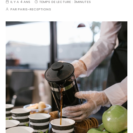
IL Y A 4 ANS
TEMPS DE LECTURE :
3MINUTES
PAR
PARIS-RECEPTIONS