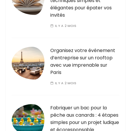
techniques simples et
élégantes pour épater vos
invités
IL Y A 2 MOIS
Organisez votre événement
d’entreprise sur un rooftop
avec vue imprenable sur
Paris
IL Y A 2 MOIS
Fabriquer un bac pour la
pêche aux canards : 4 étapes
simples pour un projet ludique
et écoresponsable