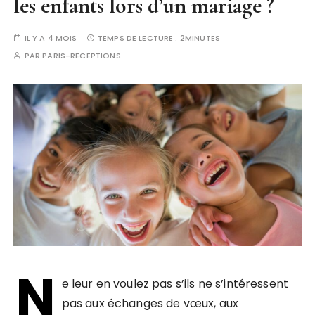
les enfants lors d’un mariage ?
IL Y A 4 MOIS
TEMPS DE LECTURE :
2MINUTES
PAR
PARIS-RECEPTIONS
N
e leur en voulez pas s’ils ne s’intéressent
pas aux échanges de vœux, aux