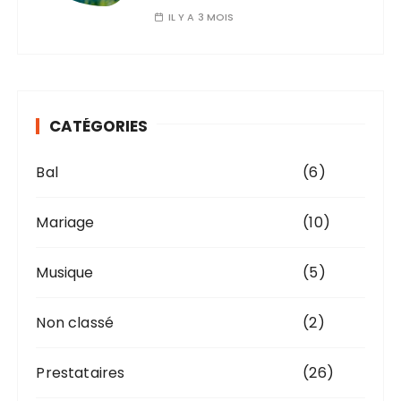
IL Y A 3 MOIS
CATÉGORIES
Bal
(6)
Mariage
(10)
Musique
(5)
Non classé
(2)
Prestataires
(26)