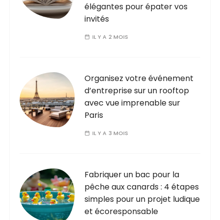
élégantes pour épater vos
invités
IL Y A 2 MOIS
Organisez votre événement
d’entreprise sur un rooftop
avec vue imprenable sur
Paris
IL Y A 3 MOIS
Fabriquer un bac pour la
pêche aux canards : 4 étapes
simples pour un projet ludique
et écoresponsable