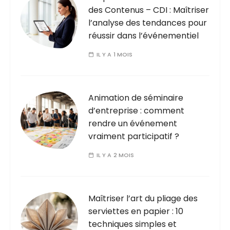
des Contenus – CDI : Maîtriser
l’analyse des tendances pour
réussir dans l’événementiel
IL Y A 1 MOIS
Animation de séminaire
d’entreprise : comment
rendre un événement
vraiment participatif ?
IL Y A 2 MOIS
Maîtriser l’art du pliage des
serviettes en papier : 10
techniques simples et