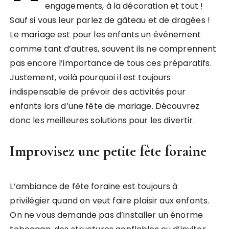
engagements, à la décoration et tout !
Sauf si vous leur parlez de gâteau et de dragées !
Le mariage est pour les enfants un événement
comme tant d’autres, souvent ils ne comprennent
pas encore l’importance de tous ces préparatifs.
Justement, voilà pourquoi il est toujours
indispensable de prévoir des activités pour
enfants lors d’une fête de mariage. Découvrez
donc les meilleures solutions pour les divertir.
Improvisez une petite fête foraine
L’ambiance de fête foraine est toujours à
privilégier quand on veut faire plaisir aux enfants.
On ne vous demande pas d’installer un énorme