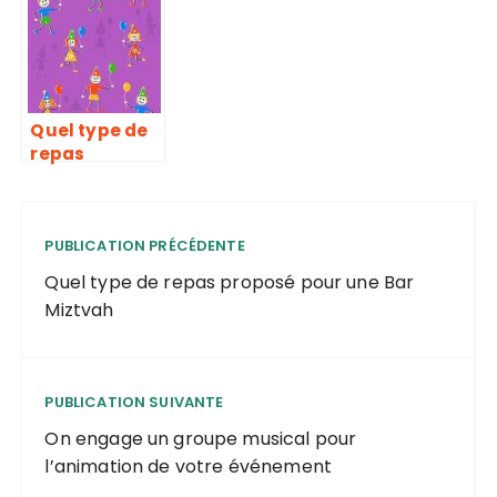
pendant le
COVID-19
Quel type de
repas
proposé pour
une Bar
Miztvah
PUBLICATION PRÉCÉDENTE
Quel type de repas proposé pour une Bar
Miztvah
PUBLICATION SUIVANTE
On engage un groupe musical pour
l’animation de votre événement