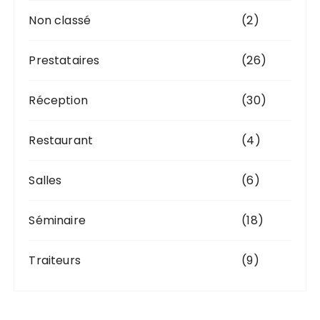
Non classé
(2)
Prestataires
(26)
Réception
(30)
Restaurant
(4)
Salles
(6)
Séminaire
(18)
Traiteurs
(9)