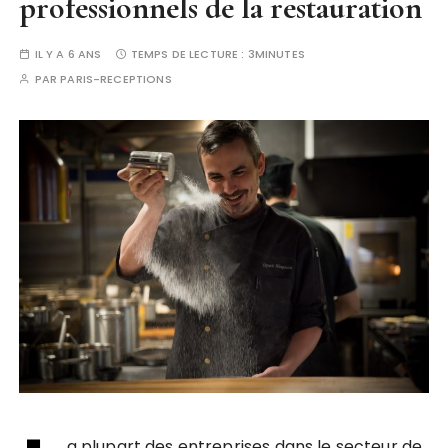
professionnels de la restauration
IL Y A 6 ANS
TEMPS DE LECTURE :
3MINUTES
PAR
PARIS-RECEPTIONS
a plupart des entreprises dans le secteur de