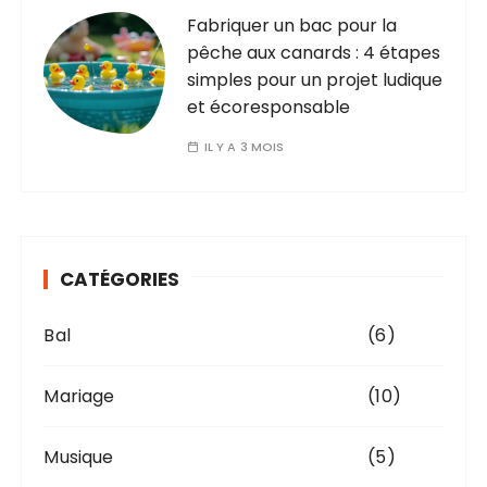
Fabriquer un bac pour la
pêche aux canards : 4 étapes
simples pour un projet ludique
et écoresponsable
IL Y A 3 MOIS
CATÉGORIES
Bal
(6)
Mariage
(10)
Musique
(5)