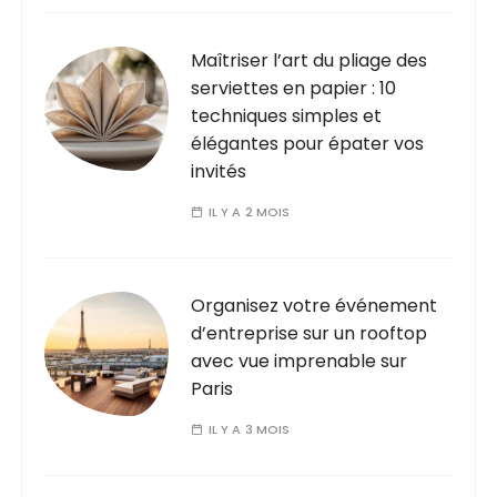
Maîtriser l’art du pliage des
serviettes en papier : 10
techniques simples et
élégantes pour épater vos
invités
IL Y A 2 MOIS
Organisez votre événement
d’entreprise sur un rooftop
avec vue imprenable sur
Paris
IL Y A 3 MOIS