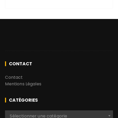
:
CONTACT
Contact
Mentions Légales
CATÉGORIES
C
Sélectionner une catégorie