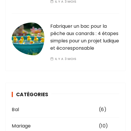
IL Y A 3 MOIS
Fabriquer un bac pour la
pêche aux canards : 4 étapes
simples pour un projet ludique
et écoresponsable
IL Y A 3 MOIS
CATÉGORIES
Bal
(6)
Mariage
(10)