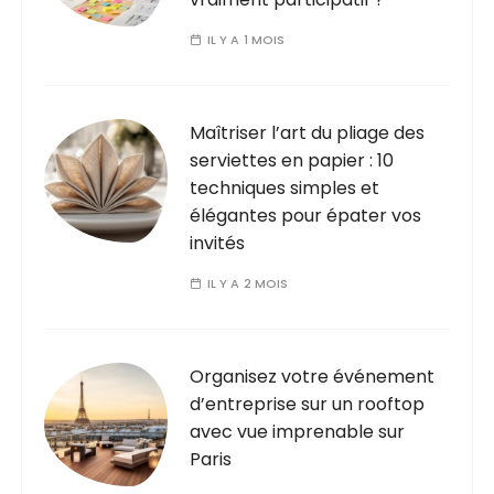
IL Y A 1 MOIS
Maîtriser l’art du pliage des
serviettes en papier : 10
techniques simples et
élégantes pour épater vos
invités
IL Y A 2 MOIS
Organisez votre événement
d’entreprise sur un rooftop
avec vue imprenable sur
Paris