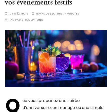
vos événements festifs
IL Y A 12 MOIS
TEMPS DE LECTURE :
4MINUTES
PAR
PARIS-RECEPTIONS
Q
ue vous prépariez une soirée
d’anniversaire, un mariage ou une simple