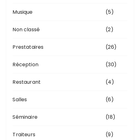
Musique
(5)
Non classé
(2)
Prestataires
(26)
Réception
(30)
Restaurant
(4)
Salles
(6)
Séminaire
(18)
Traiteurs
(9)