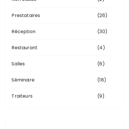
Prestataires
(26)
Réception
(30)
Restaurant
(4)
Salles
(6)
Séminaire
(18)
Traiteurs
(9)