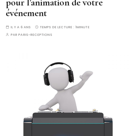
pour l’animation de votre
événement
IL Y A 6 ANS
TEMPS DE LECTURE :
1MINUTE
PAR
PARIS-RECEPTIONS