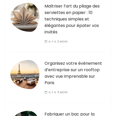
Maîtriser l’art du pliage des
serviettes en papier : 10
techniques simples et
élégantes pour épater vos
invités
IL Y A 2 MOIS
Organisez votre événement
d’entreprise sur un rooftop
avec vue imprenable sur
Paris
IL Y A 3 MOIS
Fabriquer un bac pour la